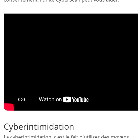
Cyberintimidation
La cyberintimidation, c'est le fait d'utiliser des moyens