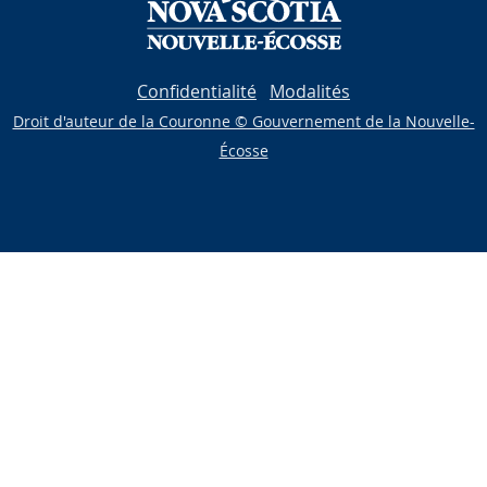
Confidentialité
Modalités
Droit d'auteur de la Couronne © Gouvernement de la Nouvelle-
Écosse