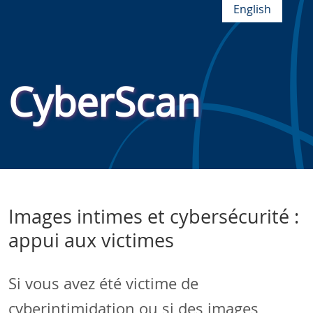
English
CyberScan
Images intimes et cybersécurité :
appui aux victimes
Si vous avez été victime de
cyberintimidation ou si des images