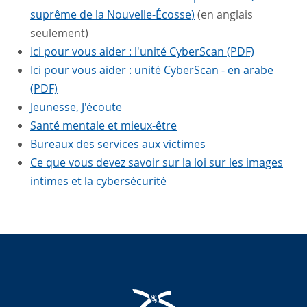
suprême de la Nouvelle-Écosse)
(en anglais
seulement)
Ici pour vous aider : l'unité CyberScan (PDF)
Ici pour vous aider : unité CyberScan - en arabe
(PDF)
Jeunesse, J'écoute
Santé mentale et mieux-être
Bureaux des services aux victimes
Ce que vous devez savoir sur la loi sur les images
intimes et la cybersécurité