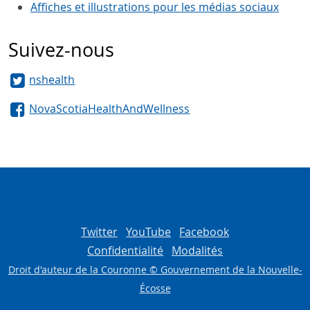
Affiches et illustrations pour les médias sociaux
Suivez-nous
nshealth
NovaScotiaHealthAndWellness
Twitter
YouTube
Facebook
Confidentialité
Modalités
Droit d'auteur de la Couronne © Gouvernement de la Nouvelle-
Écosse