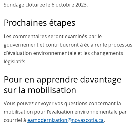
Sondage clôturée le 6 octobre 2023.
Prochaines étapes
Les commentaires seront examinés par le
gouvernement et contribueront à éclairer le processus
d’évaluation environnementale et les changements
législatifs.
Pour en apprendre davantage
sur la mobilisation
Vous pouvez envoyer vos questions concernant la
mobilisation pour l’évaluation environnementale par
courriel à
eamodernization
@
novascotia
.
ca
.