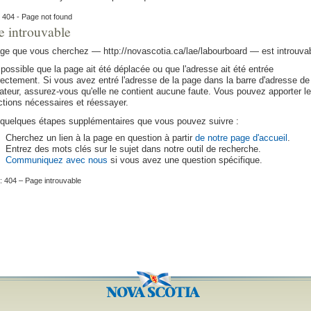
404 - Page not found
e introuvable
age que vous cherchez —
http:
//
novascotia.ca
/lae/labourboard
— est introuvab
t possible que la page ait été déplacée ou que l'adresse ait été entrée
rectement. Si vous avez entré l'adresse de la page dans la barre d'adresse de
ateur, assurez-vous qu'elle ne contient aucune faute. Vous pouvez apporter l
ctions nécessaires et réessayer.
 quelques étapes supplémentaires que vous pouvez suivre :
Cherchez un lien à la page en question à partir
de notre page d'accueil
.
Entrez des mots clés sur le sujet dans notre outil de recherche.
Communiquez avec nous
si vous avez une question spécifique.
 404 – Page introuvable