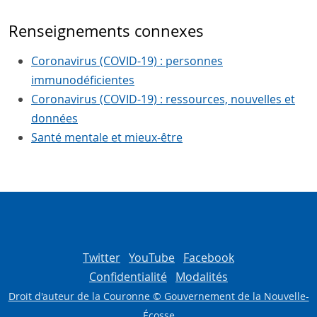
Renseignements connexes
Coronavirus (COVID-19) : personnes
immunodéficientes
Coronavirus (COVID-19) : ressources, nouvelles et
données
Santé mentale et mieux-être
Twitter
YouTube
Facebook
Confidentialité
Modalités
Droit d'auteur de la Couronne © Gouvernement de la Nouvelle-
Écosse