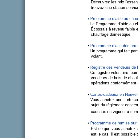
Découvrez les prix l'essen
trouvez une station-servi
Programme d’aide au chau
Le Programme d’aide au ch
Écossais à revenu faible e
chauffage domestique.
Programme d’anti-démarre
Un programme qui fait parti
volant.
Registre des vendeurs de 
Ce registre volontaire fou
vendeurs de bois de chauf
opérations conformément 
Cartes-cadeaux en Nouvel
Vous achetez une carte-c
sujet du règlement concern
cadeaux en vigueur à com
Programme de remise sur l
Est-ce que vous achetez u
est le cas, il est possible