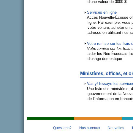
d’une valeur de 3000 $.
Services en ligne
Accès Nouvelle-Écosse of
ligne. Par exemple, vous p
votre voiture, acheter un 
adresse en utilisant nos s
Votre remise sur les frais 
Votre remise sur les frais 
aider les Néo Écossais fac
d’usage domestique.
Ministères, offices, et
Vas-y! Essaye les service
Une liste des ministères, 
gouvernement de la Nouvel
de l’information en françai
Questions?
Nos bureaux
Nouvelles