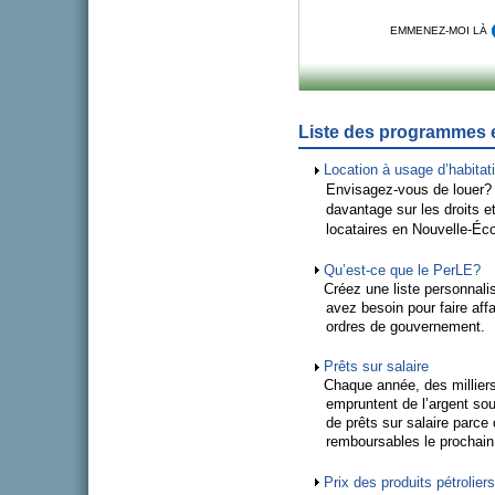
EMMENEZ-MOI LÀ
Liste des programmes e
Location à usage d’habitat
Envisagez-vous de louer? 
davantage sur les droits et
locataires en Nouvelle-Éc
Qu’est-ce que le PerLE?
Créez une liste personnali
avez besoin pour faire af
ordres de gouvernement.
Prêts sur salaire
Chaque année, des millier
empruntent de l’argent sou
de prêts sur salaire parce
remboursables le prochain 
Prix des produits pétroliers