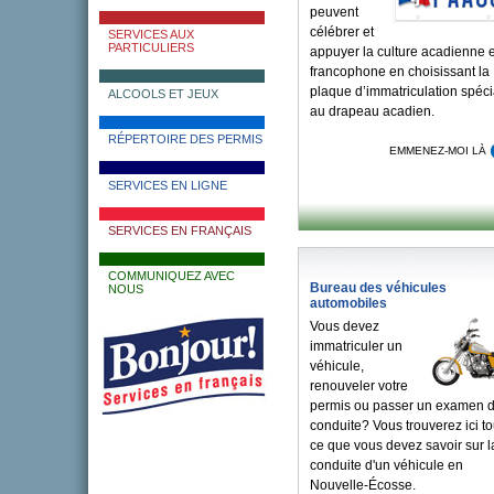
peuvent
célébrer et
SERVICES AUX
PARTICULIERS
appuyer la culture acadienne e
francophone en choisissant la
plaque d’immatriculation spéci
ALCOOLS ET JEUX
au drapeau acadien.
RÉPERTOIRE DES PERMIS
EMMENEZ-MOI LÀ
SERVICES EN LIGNE
SERVICES EN FRANÇAIS
COMMUNIQUEZ AVEC
Bureau des véhicules
NOUS
automobiles
Vous devez
immatriculer un
véhicule,
renouveler votre
permis ou passer un examen 
conduite? Vous trouverez ici to
ce que vous devez savoir sur l
conduite d'un véhicule en
Nouvelle-Écosse.