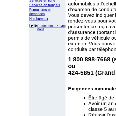
Services en ligne
automobiles à l’échel
Services en français
d’examen de conduite
Formulaires et
demandes
Vous devez indiquer 
Nos bureaux
rendez-vous pour vo
présenter ce reçu ave
Communiquez avec
nous
d’assurance (portant l
permis de véhicule ou
examen. Vous pouvez
conduite par téléphon
1 800 898-7668 (s
ou
424-5851 (Grand 
Exigences minimales
Être âgé de 
Avoir un an 
classe 5 au
Réussir l’ex