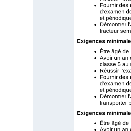
Fournir des 
d’examen de
et périodique
Démontrer l
tracteur sem
Exigences minimales
Être âgé de 
Avoir un an 
classe 5 au
Réussir l’ex
Fournir des 
d’examen de
et périodique
Démontrer l’
transporter 
Exigences minimales
Être âgé de 
Avoir un an 