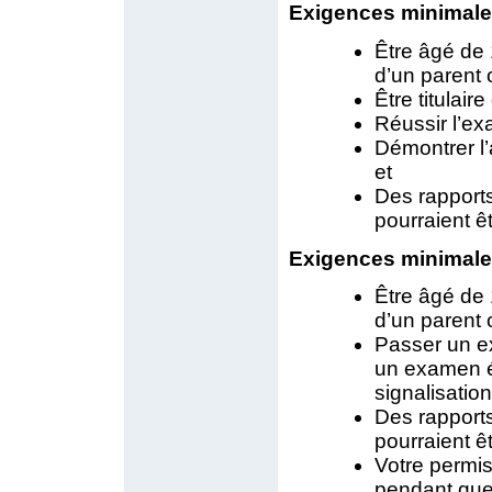
Exigences minimales
Être âgé de
d’un parent 
Être titulair
Réussir l’ex
Démontrer l’
et
Des rapport
pourraient ê
Exigences minimales
Être âgé de
d’un parent 
Passer un e
un examen éc
signalisation
Des rapport
pourraient ê
Votre permis
pendant que