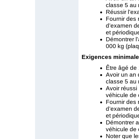
classe 5 au
Réussir l’ex
Fournir des 
d’examen de
et périodique
Démontrer l’
000 kg (pla
Exigences minimales
Être âgé de 
Avoir un an 
classe 5 au
Avoir réussi
véhicule de 
Fournir des 
d’examen de
et périodiqu
Démontrer a
véhicule de 
Noter que l