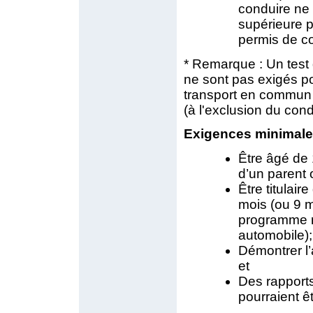
conduire ne
supérieure p
permis de c
* Remarque : Un test 
ne sont pas exigés p
transport en commun 
(à l'exclusion du cond
Exigences minimales
Être âgé de
d’un parent 
Être titulai
mois (ou 9 m
programme r
automobile);
Démontrer l’
et
Des rapport
pourraient ê