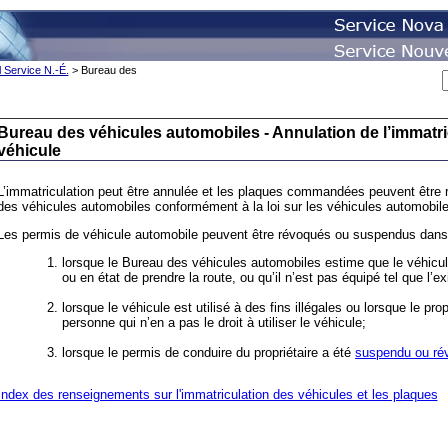
 Service N.-É.
> Bureau des
Bureau des véhicules automobiles - Annulation de l’immatri
véhicule
L’immatriculation peut être annulée et les plaques commandées peuvent être
des véhicules automobiles conformément à la loi sur les véhicules automobile
Les permis de véhicule automobile peuvent être révoqués ou suspendus dans 
lorsque le Bureau des véhicules automobiles estime que le véhicule
ou en état de prendre la route, ou qu’il n’est pas équipé tel que l’exi
lorsque le véhicule est utilisé à des fins illégales ou lorsque le pro
personne qui n’en a pas le droit à utiliser le véhicule;
lorsque le permis de conduire du propriétaire a été
suspendu ou ré
Index des renseignements sur l'immatriculation des véhicules et les plaques