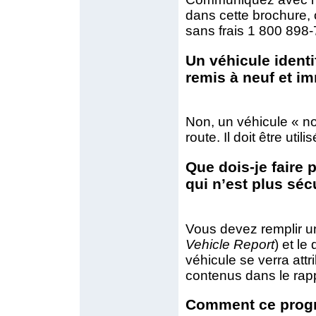
dans cette brochure,
sans frais 1 800 898
Un véhicule identi
remis à neuf et i
Non, un véhicule « no
route. Il doit être uti
Que dois-je faire 
qui n’est plus séc
Vous devez remplir un
Vehicle Report
) et l
véhicule se verra attr
contenus dans le rapp
Comment ce progra