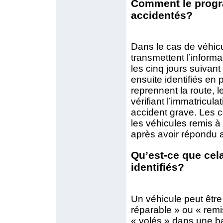
Comment le progra
accidentés?
Dans le cas de véhic
transmettent l’infor
les cinq jours suivant
ensuite identifiés en
reprennent la route, 
vérifiant l’immatricula
accident grave. Les 
les véhicules remis à
après avoir répondu a
Qu’est-ce que cela
identifiés?
Un véhicule peut être
réparable » ou « remi
« volés » dans une b