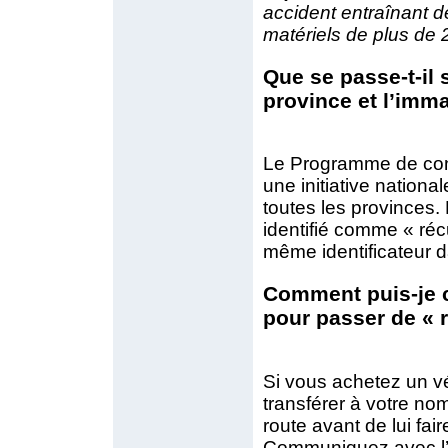
accident entraînant 
matériels de plus de 
Que se passe-t-il 
province et l’imm
Le Programme de cont
une initiative nation
toutes les provinces.
identifié comme « ré
même identificateur d
Comment puis-je c
pour passer de « r
Si vous achetez un vé
transférer à votre no
route avant de lui fai
Communiquez avec l’u