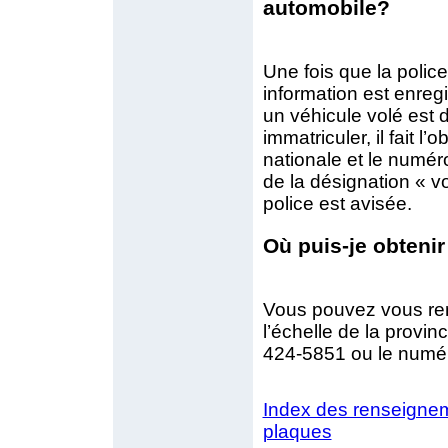
automobile?
Une fois que la polic
information est enreg
un véhicule volé est 
immatriculer, il fait 
nationale et le numér
de la désignation « vo
police est avisée.
Où puis-je obtenir
Vous pouvez vous ren
l’échelle de la prov
424-5851 ou le numér
Index des renseigneme
plaques