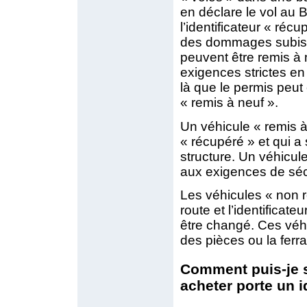
en déclare le vol au 
l’identificateur « réc
des dommages subis l
peuvent être remis à 
exigences strictes en
là que le permis peut 
« remis à neuf ».
Un véhicule « remis à
« récupéré » et qui a 
structure. Un véhicul
aux exigences de sécu
Les véhicules « non r
route et l’identificate
être changé. Ces véhi
des pièces ou la ferrai
Comment puis-je sa
acheter porte un i