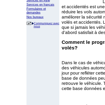
Services en ligne
L
Services en français
et accidentés est un
Formulaires et
réduire les vols autom
demandes
améliorer la sécurité 
Nos bureaux
volés et accidentés.
Communiquez avec
que si jamais les véhi
nous
d’abord satisfait à d
Comment le progra
volés?
Dans le cas de véhicu
des véhicules automo
jour pour refléter cet
base de données peut
retrouve le véhicule.
cette base données et 