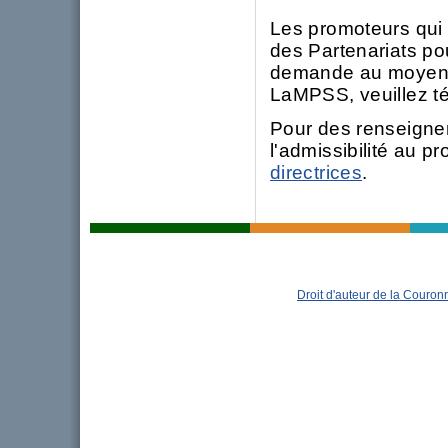
Les promoteurs qui
des Partenariats pou
demande au moye
LaMPSS, veuillez t
Pour des renseigne
l'admissibilité au p
directrices
.
Droit d'auteur de la Couro