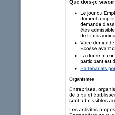
Que dois-je savoir
Le jour où Emp
dûment remplie
demande d'assis
êtes admissible 
de temps indiq
Votre demande 
Écosse avant de
La durée maxim
participant est
Partenariats po
Organismes
Entreprises, organi
de tribu et établis
sont admissibles au
Les activités propo