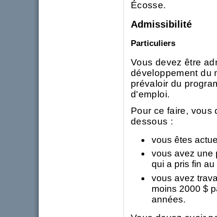
Écosse.
Admissibilité
Particuliers
Vous devez être admi
développement du m
prévaloir du progra
d'emploi.
Pour ce faire, vous 
dessous :
vous êtes actue
vous avez une 
qui a pris fin a
vous avez trava
moins 2000 $ p
années.