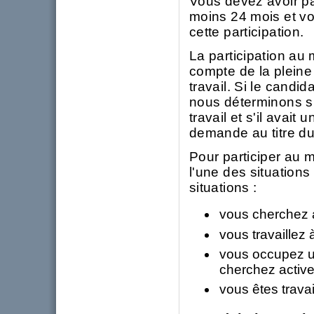
Vous devez avoir pa
moins 24 mois et v
cette participation.
La participation au
compte de la pleine
travail. Si le candi
nous déterminons si
travail et s'il avait
demande au titre d
Pour participer au 
l'une des situation
situations :
vous cherchez 
vous travaillez 
vous occupez u
cherchez active
vous êtes trava