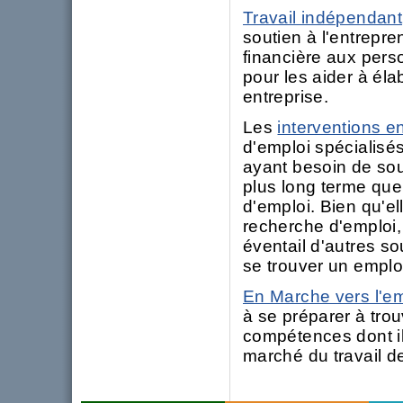
Travail indépendant
soutien à l'entrepre
financière aux pers
pour les aider à éla
entreprise.
Les
interventions e
d'emploi spécialisé
ayant besoin de sou
plus long terme que
d'emploi. Bien qu'el
recherche d'emploi, 
éventail d'autres s
se trouver un emplo
En Marche vers l'em
à se préparer à trou
compétences dont il
marché du travail de