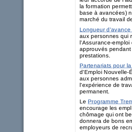
la formation permet
base à avancées) né
marché du travail d
Longueur d’avance 
aux personnes qui r
l’Assurance-emploi
approuvés pendant t
prestations.
Partenariats pour la
d'Emploi Nouvelle-É
aux personnes admi
l'expérience de trav
permanent.
Le
Programme Trem
encourage les emp
chômage qui ont bes
donnera de bons em
employeurs de recr