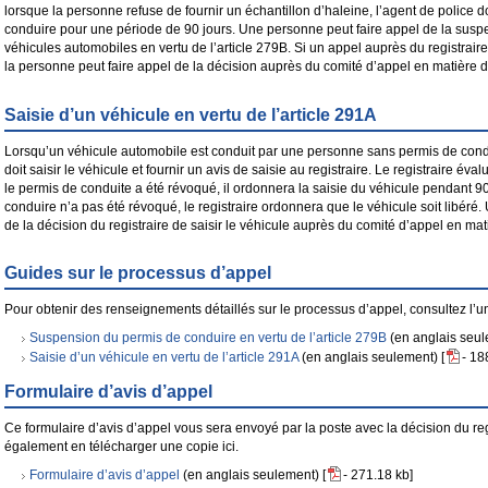
lorsque la personne refuse de fournir un échantillon d’haleine, l’agent de police 
conduire pour une période de 90 jours. Une personne peut faire appel de la suspe
véhicules automobiles en vertu de l’article 279B. Si un appel auprès du registrair
la personne peut faire appel de la décision auprès du comité d’appel en matière 
Saisie d’un véhicule en vertu de l’article 291A
Lorsqu’un véhicule automobile est conduit par une personne sans permis de condu
doit saisir le véhicule et fournir un avis de saisie au registraire. Le registraire éval
le permis de conduite a été révoqué, il ordonnera la saisie du véhicule pendant 90
conduire n’a pas été révoqué, le registraire ordonnera que le véhicule soit libéré
de la décision du registraire de saisir le véhicule auprès du comité d’appel en ma
Guides sur le processus d’appel
Pour obtenir des renseignements détaillés sur le processus d’appel, consultez l’u
Suspension du permis de conduire en vertu de l’article 279B
(en anglais seul
Saisie d’un véhicule en vertu de l’article 291A
(en anglais seulement) [
- 18
Formulaire d’avis d’appel
Ce formulaire d’avis d’appel vous sera envoyé par la poste avec la décision du re
également en télécharger une copie ici.
Formulaire d’avis d’appel
(en anglais seulement) [
- 271.18 kb]