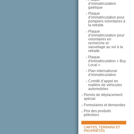
d’immatriculation
gaélique
Plaque
d’immatriculation pour
pompiers volontaires à
la retraite
Plaque
d’immatriculation pour
volontaires en
recherche et
sauvetage au sol à la
retraite
Plaque
d'immatriculation « Buy
Local »
Plan international
d’immatriculation
Comité d’appel en
matière de véhicules
automobiles
Permis de déplacement
spécial
Formulaires et demandes
Prix des produits
pétroliers
CARTES, TERRAINS ET
PROPRIÉTÉS