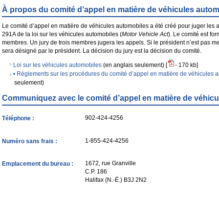
À propos du comité d’appel en matière de véhicules autom
Le comité d’appel en matière de véhicules automobiles a été créé pour juger les a
291A de la loi sur les véhicules automobiles (
Motor Vehicle Act
). Le comité est fo
membres. Un jury de trois membres jugera les appels. Si le président n’est pas me
sera désigné par le président. La décision du jury est la décision du comité.
Loi sur les véhicules automobiles
(en anglais seulement) [
- 170 kb]
• Règlements sur les procédures du comité d’appel en matière de véhicules 
seulement)
Communiquez avec le comité d’appel en matière de véhicu
902-424-4256
Téléphone :
1-855-424-4256
Numéro sans frais :
1672, rue Granville
Emplacement du bureau :
C.P. 186
Halifax (N.-É.) B3J 2N2