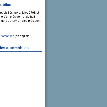
obiles
ppels liés aux articles 279B et
rmé d’un président et de huit
mbre du jury, un vice-président
automobiles
(en anglais
les automobiles