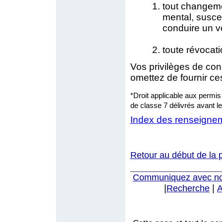
tout changeme
mental, suscep
conduire un vé
toute révocat
Vos privilèges de con
omettez de fournir c
*Droit applicable aux permis
de classe 7 délivrés avant le
Index des renseignem
Retour au début de la 
Communiquez avec n
|
|
Recherche
A