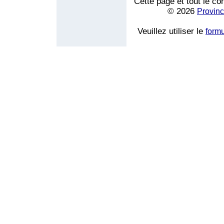
Cette page et tout le co
© 2026
Provinc
Veuillez utiliser le
form