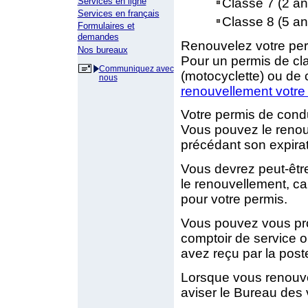
Classe 7 (2 an
Services en ligne
Services en français
Classe 8 (5 an
Formulaires et
demandes
Renouvelez votre perm
Nos bureaux
Pour un permis de clas
Communiquez avec
(motocyclette) ou de c
nous
renouvellement votre 
Votre permis de condu
Vous pouvez le renou
précédant son expirat
Vous devrez peut-êtr
le renouvellement, ca
pour votre permis.
Vous pouvez vous pro
comptoir de service o
avez reçu par la post
Lorsque vous renouve
aviser le Bureau des 