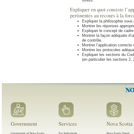
stress.
Expliquer en quoi consiste l’app
pertinentes au recours à la forc
Expliquer la philosophie sous-
Montrer les réponses approprié
Expliquer le concept de cadre 
Montrer la façon adéquate d’ut
de contrôle.
Montrer l’application correct
Montrer les protocoles adéquat
Expliquer les sections du
Cod
(en particulier les sections 2, 
Government
Services
Nova Scotia 
Government of Nova Scotia
For Individuals
Nova Scotia Travel