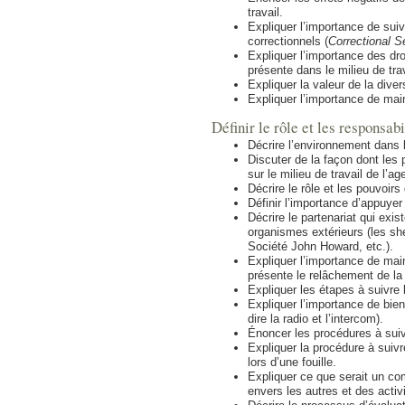
travail.
Expliquer l’importance de suivr
correctionnels (
Correctional S
Expliquer l’importance des dr
présente dans le milieu de trav
Expliquer la valeur de la divers
Expliquer l’importance de mai
Définir le rôle et les responsab
Décrire l’environnement dans l
Discuter de la façon dont les p
sur le milieu de travail de l’ag
Décrire le rôle et les pouvoirs
Définir l’importance d’appuyer
Décrire le partenariat qui exis
organismes extérieurs (les sh
Société John Howard, etc.).
Expliquer l’importance de main
présente le relâchement de la 
Expliquer les étapes à suivre 
Expliquer l’importance de bien
dire la radio et l’intercom).
Énoncer les procédures à suiv
Expliquer la procédure à suivr
lors d’une fouille.
Expliquer ce que serait un co
envers les autres et des activ