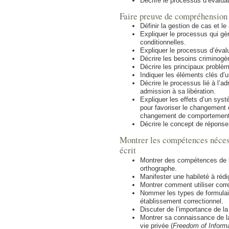
Décrire le processus d’évaluat
Faire preuve de compréhension 
Définir la gestion de cas et le
Expliquer le processus qui gè
conditionnelles.
Expliquer le processus d’éval
Décrire les besoins criminogè
Décrire les principaux problè
Indiquer les éléments clés d’
Décrire le processus lié à l’a
admission à sa libération.
Expliquer les effets d’un syst
pour favoriser le changement
changement de comportement 
Décrire le concept de réponse 
Montrer les compétences néces
écrit
Montrer des compétences de b
orthographe.
Manifester une habileté à rédig
Montrer comment utiliser corr
Nommer les types de formulai
établissement correctionnel.
Discuter de l’importance de l
Montrer sa connaissance de la l
vie privée (
Freedom of Informa