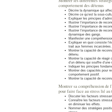
Montrer les différentes stratégi
comportement des détenus
Décrire la dynamique qui affec
Décrire ce qu’est la sous-cult
Expliquer les principes d’admin
Illustrer l’importance de recon
Illustrer l’importance de reco
Illustrer l’importance de reco
dynamique des gangs.
Manifester une compréhension
Expliquer en quoi consiste l’é
trait aux femmes incarcérées.
Montrer la capacité de reconn
détenu.
Montrer la capacité de réagir
d’un détenu qui souffre d’une
Indiquer les principes fonda
Montrer des capacités pour ren
comportement positif.
Montrer la capacité de reconn
Montrer sa compréhension de l’
pour faire face au stress lié au 
Discuter les facteurs stressan
Connaître les facteurs stressa
en diminuer les effets.
Nommer des stratégies positiv