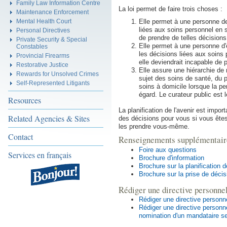
Family Law Information Centre
La loi permet de faire trois choses :
Maintenance Enforcement
Elle permet à une personne d
Mental Health Court
liées aux soins personnel en 
Personal Directives
de prendre de telles décisions
Private Security & Special
Elle permet à une personne d'
Constables
les décisions liées aux soins 
Provincial Firearms
elle deviendrait incapable de 
Restorative Justice
Elle assure une hiérarchie de
Rewards for Unsolved Crimes
sujet des soins de santé, du 
Self-Represented Litigants
soins à domicile lorsque la pe
égard. Le curateur public est 
Resources
La planification de l'avenir est impor
Related Agencies & Sites
des décisions pour vous si vous ête
les prendre vous-même.
Contact
Renseignements supplémentair
Foire aux questions
Services en français
Brochure d'information
Brochure sur la planification 
Brochure sur la prise de déci
Rédiger une directive personnel
Rédiger une directive personn
Rédiger une directive personne
nomination d'un mandataire s