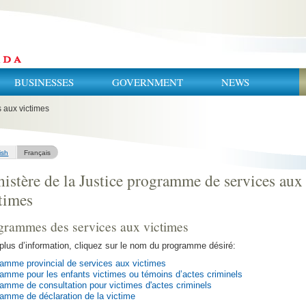
BUSINESSES
GOVERNMENT
NEWS
s aux victimes
ish
Français
istère de la Justice programme de services aux
times
grammes des services aux victimes
plus d’information, cliquez sur le nom du programme désiré:
amme provincial de services aux victimes
amme pour les enfants victimes ou témoins d’actes criminels
amme de consultation pour victimes d'actes criminels
amme de déclaration de la victime