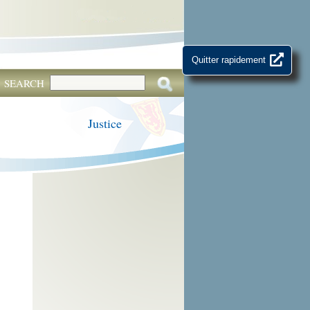
Quitter rapidement
SEARCH
Justice