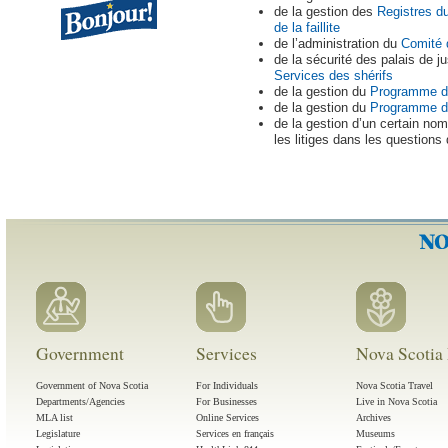
de la gestion des
Registres d
de la faillite
de l’administration du
Comité 
de la sécurité des palais de ju
Services des shérifs
de la gestion du
Programme de
de la gestion du
Programme d'
de la gestion d’un certain nom
les litiges dans les questions
Government
Services
Nova Scotia 
Government of Nova Scotia
For Individuals
Nova Scotia Travel
Departments/Agencies
For Businesses
Live in Nova Scotia
MLA list
Online Services
Archives
Legislature
Services en français
Museums