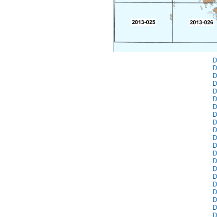
D
D
D
D
D
D
D
D
D
D
D
D
D
D
D
D
D
D
D
D
D